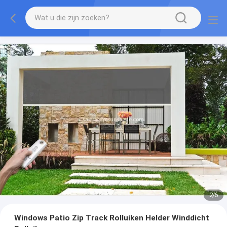
2
/
6
Windows Patio Zip Track Rolluiken Helder Winddicht