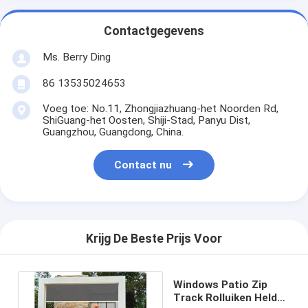
Contactgegevens
Ms. Berry Ding
86 13535024653
Voeg toe: No.11, Zhongjiazhuang-het Noorden Rd,
ShiGuang-het Oosten, Shiji-Stad, Panyu Dist,
Guangzhou, Guangdong, China.
Contact nu
Krijg De Beste Prijs Voor
Windows Patio Zip
Track Rolluiken Helder