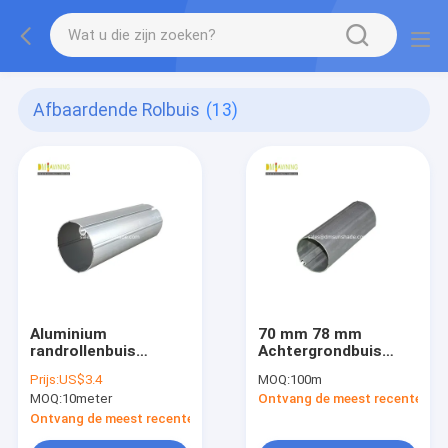
Afbaardende Rolbuis
(13)
Aluminium
70 mm 78 mm
randrollenbuis
Achtergrondbuis
Intrekbare
vervanging
Prijs:
US$3.4
MOQ:
100m
randranden
Aluminium
MOQ:
10meter
Ontvang de meest recente Prij
Spullenbuis
Achtergrondrollerbuis
Ontvang de meest recente Prijs