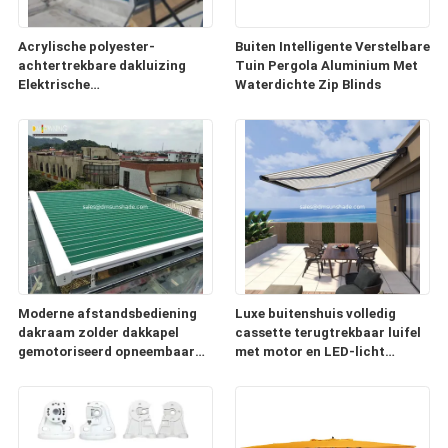
Acrylische polyester-
Buiten Intelligente Verstelbare
achtertrekbare dakluizing
Tuin Pergola Aluminium Met
Elektrische
Waterdichte Zip Blinds
conservatoriumluizing
Moderne afstandsbediening
Luxe buitenshuis volledig
dakraam zolder dakkapel
cassette terugtrekbaar luifel
gemotoriseerd opneembaar
met motor en LED-licht
dak
Aanpassen luifel