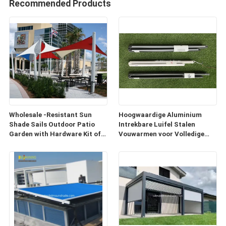
Recommended Products
Wholesale -Resistant Sun
Hoogwaardige Aluminium
Shade Sails Outdoor Patio
Intrekbare Luifel Stalen
Garden with Hardware Kit of
Vouwarmen voor Volledige
Sunsail
Cassette Luifel