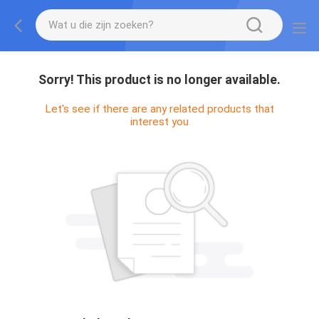
Sorry! This product is no longer available.
Let's see if there are any related products that
interest you