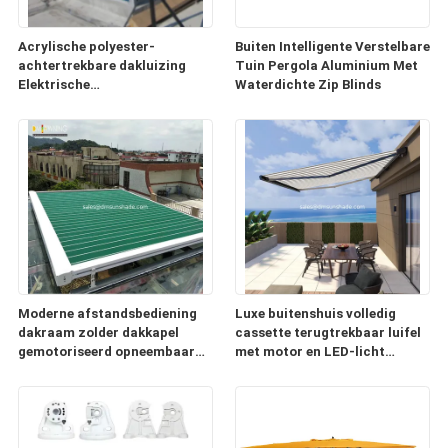
Acrylische polyester-
Buiten Intelligente Verstelbare
achtertrekbare dakluizing
Tuin Pergola Aluminium Met
Elektrische
Waterdichte Zip Blinds
conservatoriumluizing
Moderne afstandsbediening
Luxe buitenshuis volledig
dakraam zolder dakkapel
cassette terugtrekbaar luifel
gemotoriseerd opneembaar
met motor en LED-licht
dak
Aanpassen luifel