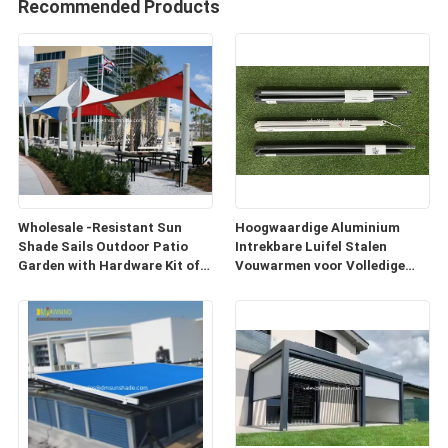
Recommended Products
Wholesale -Resistant Sun
Hoogwaardige Aluminium
Shade Sails Outdoor Patio
Intrekbare Luifel Stalen
Garden with Hardware Kit of
Vouwarmen voor Volledige
Sunsail
Cassette Luifel