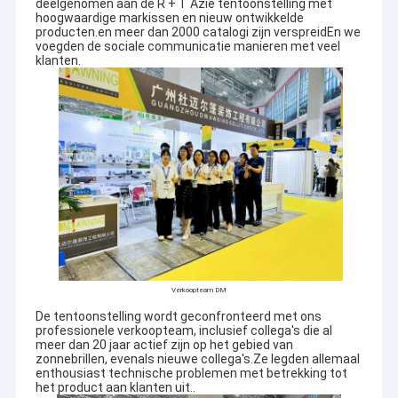
deelgenomen aan de R + T Azië tentoonstelling met
hoogwaardige markissen en nieuw ontwikkelde
producten.en meer dan 2000 catalogi zijn verspreidEn we
voegden de sociale communicatie manieren met veel
klanten.
Verkoopteam DM
De tentoonstelling wordt geconfronteerd met ons
professionele verkoopteam, inclusief collega's die al
meer dan 20 jaar actief zijn op het gebied van
zonnebrillen, evenals nieuwe collega's.Ze legden allemaal
enthousiast technische problemen met betrekking tot
het product aan klanten uit..