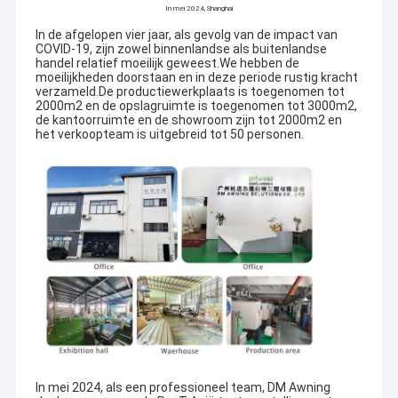
In mei 2024, Shanghai
In de afgelopen vier jaar, als gevolg van de impact van
COVID-19, zijn zowel binnenlandse als buitenlandse
handel relatief moeilijk geweest.We hebben de
moeilijkheden doorstaan en in deze periode rustig kracht
verzameld.De productiewerkplaats is toegenomen tot
2000m2 en de opslagruimte is toegenomen tot 3000m2,
de kantoorruimte en de showroom zijn tot 2000m2 en
het verkoopteam is uitgebreid tot 50 personen.
In mei 2024, als een professioneel team, DM Awning