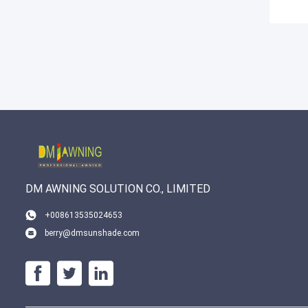
DM AWNING SOLUTION CO., LIMITED
+008613535024653
berry@dmsunshade.com