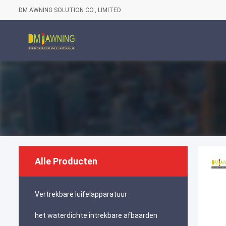
DM AWNING SOLUTION CO., LIMITED
Alle Producten
Vertrekbare luifelapparatuur
het waterdichte intrekbare afbaarden