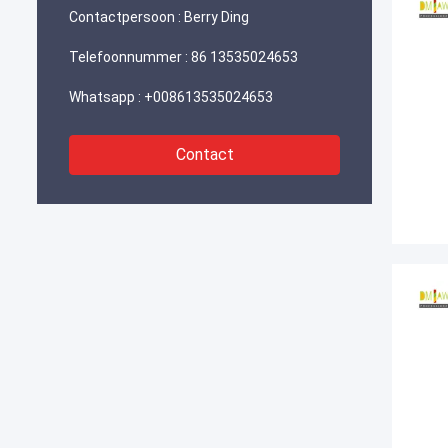
Contactpersoon :
Berry Ding
Telefoonnummer :
86 13535024653
Whatsapp :
+008613535024653
Contact