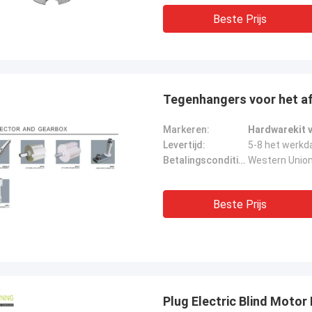
Beste Prijs
Tegenhangers voor het af
Markeren:
Hardwarekit v
Levertijd:
5-8 het werkd
Betalingscondities:
Western Union
Beste Prijs
Plug Electric Blind Motor