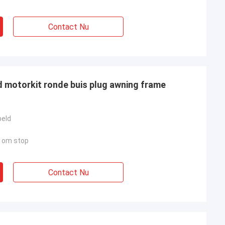
Contact Nu
d motorkit ronde buis plug awning frame
peld
n om stop
Contact Nu