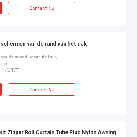
Contact Nu
schermen van de rand van het dak
oor de schaduw van de tolk
,
Hardwarepakket voor ronde rollersha
agen
, L/C, T/T
Contact Nu
 Kit Zipper Roll Curtain Tube Plug Nylon Awning