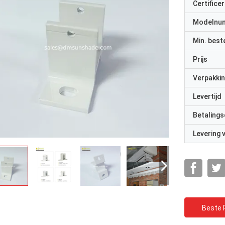
Certificer
Modelnu
Min. best
Prijs
Verpakkin
Levertijd
Betalings
Levering
Beste P