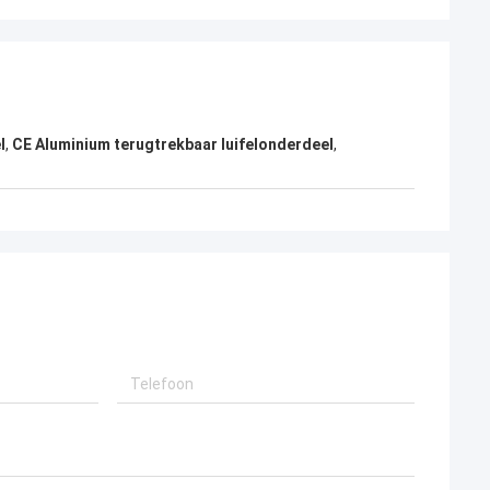
l
,
CE Aluminium terugtrekbaar luifelonderdeel
,