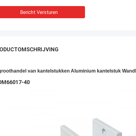
Bericht Versturen
ODUCTOMSCHRIJVING
groothandel van kantelstukken Aluminium kantelstuk Wandb
DM66017-40