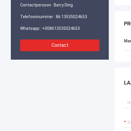
Contactpersoon :
Berry Ding
Telefoonnummer :
86 13535024653
PR
Whatsapp :
+008613535024653
Mar
Contact
LA