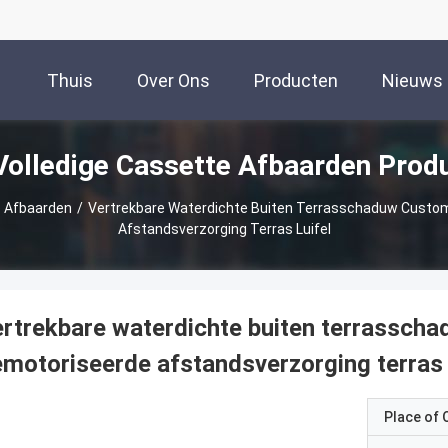
Thuis
Over Ons
Producten
Nieuws
Volledige Cassette Afbaarden Prod
e Afbaarden
/
Vertrekbare Waterdichte Buiten Terrasschaduw Custom
Afstandsverzorging Terras Luifel
rtrekbare waterdichte buiten terrassch
motoriseerde afstandsverzorging terras l
Place of O