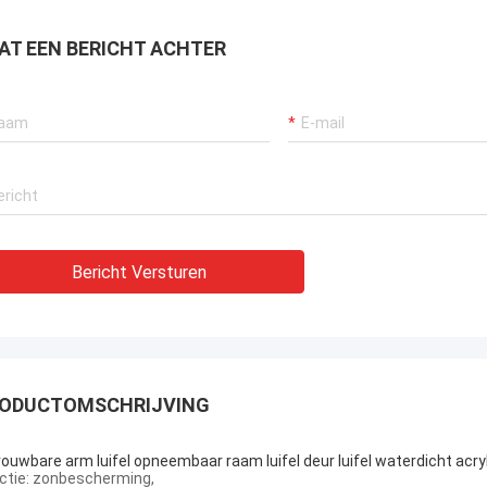
AT EEN BERICHT ACHTER
Bericht Versturen
ODUCTOMSCHRIJVING
ouwbare arm luifel opneembaar raam luifel deur luifel waterdicht acryl 
ctie: zonbescherming,