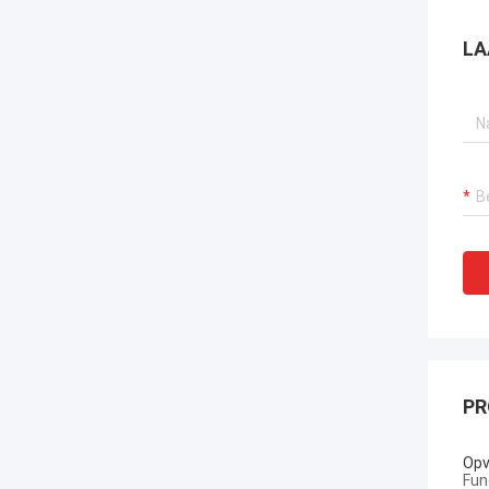
LA
PR
Opv
Fun