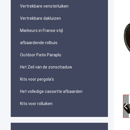
Vertrekbare vensterluiken
Vertrekbare dakluizen
Markeurs in Franse stijl
afbaardende rolbuis
Outdoor Patio Paraplu
Het Zeil van de zonschaduw
Kits voor pergola's
Het volledige cassette afbaarden
Kits voor rolluiken