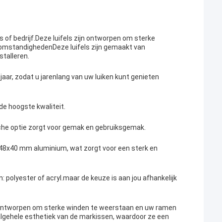
s of bedrijf.Deze luifels zijn ontworpen om sterke
mstandighedenDeze luifels zijn gemaakt van
stalleren.
aar, zodat u jarenlang van uw luiken kunt genieten
de hoogste kwaliteit.
he optie zorgt voor gemak en gebruiksgemak.
48x40 mm aluminium, wat zorgt voor een sterk en
 polyester of acryl.maar de keuze is aan jou afhankelijk
jn ontworpen om sterke winden te weerstaan en uw ramen
algehele esthetiek van de markissen, waardoor ze een