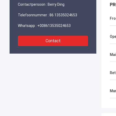
PR
Contactpersoon :
Berry Ding
Telefoonnummer :
86 13535024653
Fro
Whatsapp :
+008613535024653
Ope
Contact
Mai
Ret
Mar