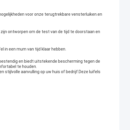
ogelijkheden voor onze terugtrekbare vensterluiken.en
ijn ontworpen om de test van de tijd te doorstaan en
el in een mum van tijd klaar hebben.
-bestendig en biedt uitstekende bescherming tegen de
mfortabel te houden.
stijlvolle aanvulling op uw huis of bedrijf.Deze luifels