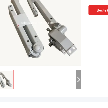
Beste P