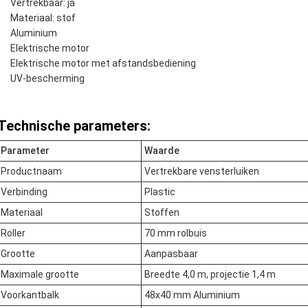
Vertrekbaar: ja
Materiaal: stof
Aluminium
Elektrische motor
Elektrische motor met afstandsbediening
UV-bescherming
Technische parameters:
Parameter
Waarde
Productnaam
Vertrekbare vensterluiken
Verbinding
Plastic
Materiaal
Stoffen
Roller
70 mm rolbuis
Grootte
Aanpasbaar
Maximale grootte
Breedte 4,0 m, projectie 1,4 m
Voorkantbalk
48x40 mm Aluminium