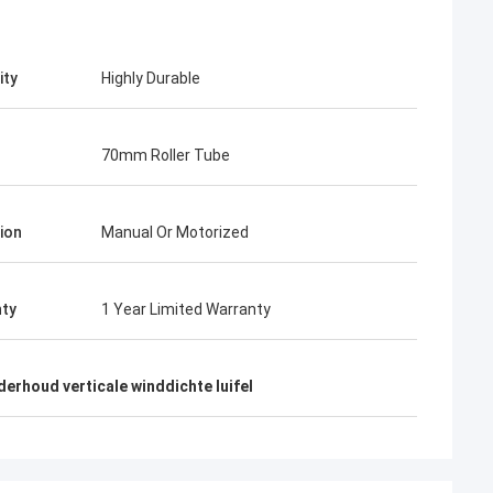
ity
Highly Durable
70mm Roller Tube
ion
Manual Or Motorized
ty
1 Year Limited Warranty
derhoud verticale winddichte luifel