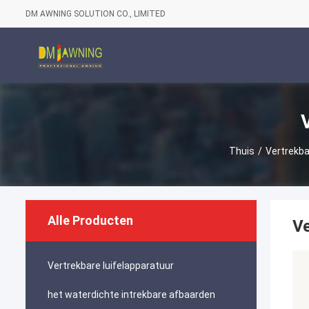
DM AWNING SOLUTION CO., LIMITED
Thuis
/
Vertrekba
Alle Producten
Ve
Vertrekbare luifelapparatuur
het waterdichte intrekbare afbaarden