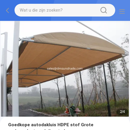
2
/
4
Goedkope autodakluis HDPE stof Grote