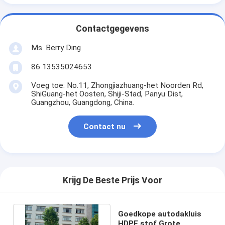
Contactgegevens
Ms. Berry Ding
86 13535024653
Voeg toe: No.11, Zhongjiazhuang-het Noorden Rd,
ShiGuang-het Oosten, Shiji-Stad, Panyu Dist,
Guangzhou, Guangdong, China.
Contact nu
Krijg De Beste Prijs Voor
Goedkope autodakluis
HDPE stof Grote