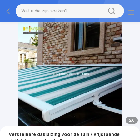
2
/
6
Verstelbare dakluizing voor de tuin / vrijstaande