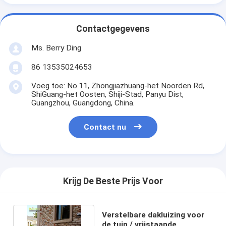
Contactgegevens
Ms. Berry Ding
86 13535024653
Voeg toe: No.11, Zhongjiazhuang-het Noorden Rd,
ShiGuang-het Oosten, Shiji-Stad, Panyu Dist,
Guangzhou, Guangdong, China.
Contact nu
Krijg De Beste Prijs Voor
Verstelbare dakluizing voor
de tuin / vrijstaande