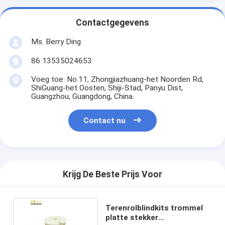
Contactgegevens
Ms. Berry Ding
86 13535024653
Voeg toe: No.11, Zhongjiazhuang-het Noorden Rd,
ShiGuang-het Oosten, Shiji-Stad, Panyu Dist,
Guangzhou, Guangdong, China.
Contact nu
Krijg De Beste Prijs Voor
Terenrolblindkits trommel
platte stekker