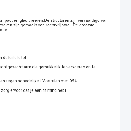
mpact en glad creëren.De structuren zijn vervaardigd van
oeven zijn gemaakt van roestvrij staal. De grootste
eter.
de luifel stof.
ichtgewicht arm die gemakkelijk te vervoeren en te
en tegen schadelijke UV-stralen met 95%.
org ervoor dat je een fit mind hebt.