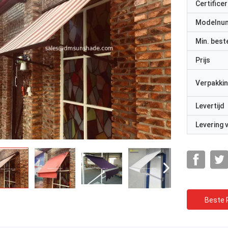
Certificer
Modelnu
Min. best
Prijs
Verpakkin
Levertijd
Levering
Beste P