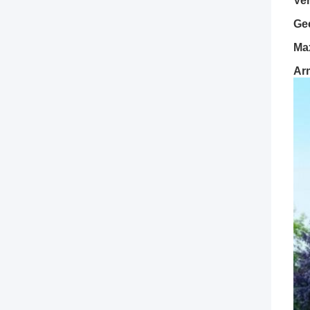
Ve
Ge
Ma
Ar