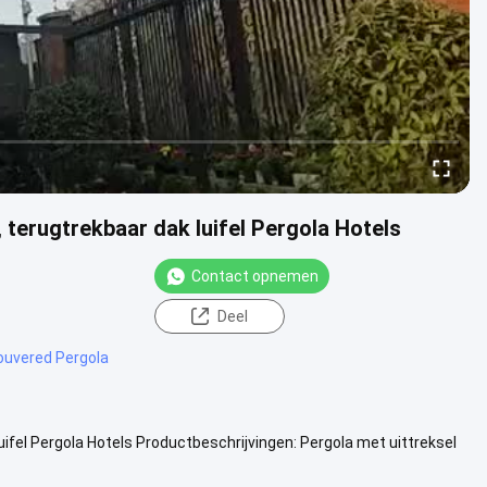
terugtrekbaar dak luifel Pergola Hotels
Contact opnemen
Deel
ouvered Pergola
ifel Pergola Hotels Productbeschrijvingen: Pergola met uittreksel
 tuin ...
Bekijk meer