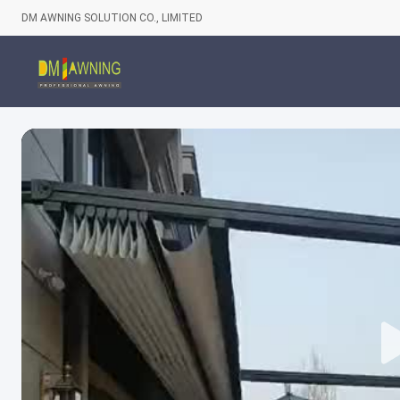
DM AWNING SOLUTION CO., LIMITED