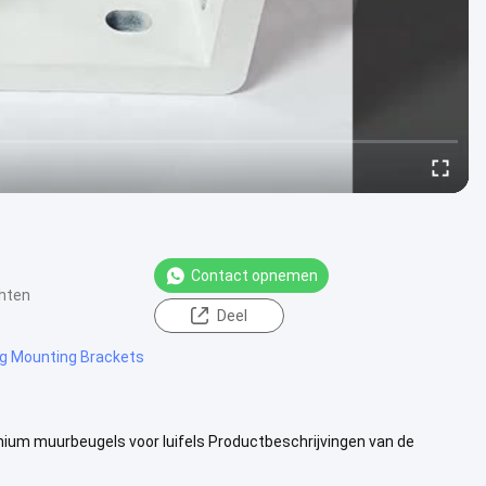
Contact opnemen
chten
Deel
g Mounting Brackets
ium muurbeugels voor luifels Productbeschrijvingen van de
enGewicht: .....
Bekijk meer