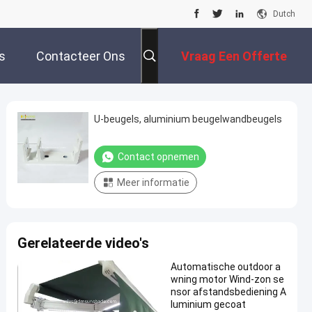
Dutch
s
Contacteer Ons
Vraag Een Offerte
Aan
U-beugels, aluminium beugelwandbeugels
Contact opnemen
Meer informatie
Gerelateerde video's
Automatische outdoor a
wning motor Wind-zon se
nsor afstandsbediening A
luminium gecoat