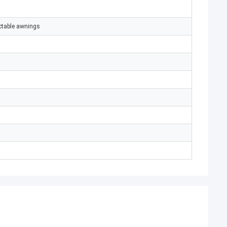
ctable awnings