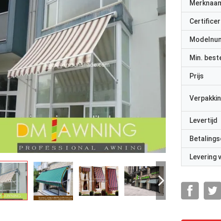
Merknaa
Certificer
Modelnu
Min. best
Prijs
Verpakkin
Levertijd
Betalings
Levering