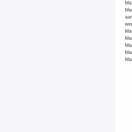
Max
Mar
aan
wer
Mar
Mar
Mar
Mar
Mar