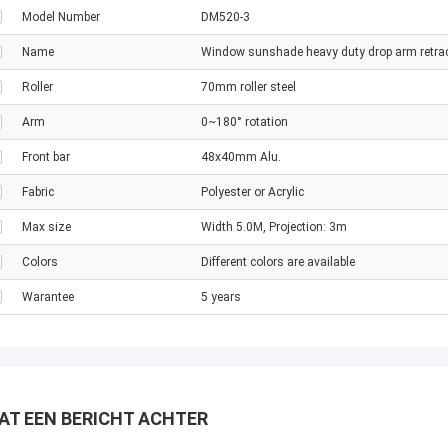
Model Number
DM520-3
Name
Window sunshade heavy duty drop arm retra
Roller
70mm roller steel
Arm
0~180° rotation
Front bar
48x40mm Alu.
Fabric
Polyester or Acrylic
Max size
Width 5.0M, Projection: 3m
Colors
Different colors are available
Warantee
5 years
AT EEN BERICHT ACHTER