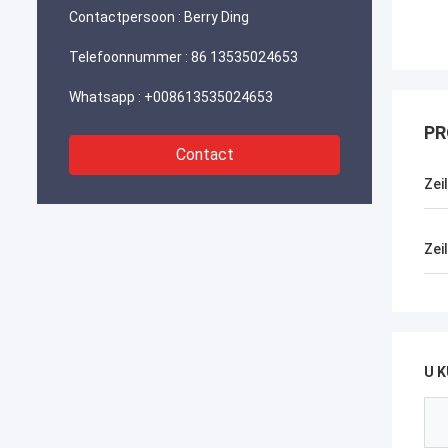
Contactpersoon :
Berry Ding
Telefoonnummer :
86 13535024653
Whatsapp :
+008613535024653
PR
Contact
Zei
Zei
U 