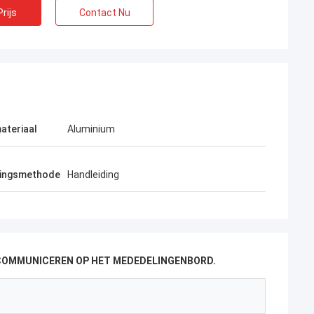
rijs
Contact Nu
ateriaal
Aluminium
tingsmethode
Handleiding
 COMMUNICEREN OP HET MEDEDELINGENBORD.