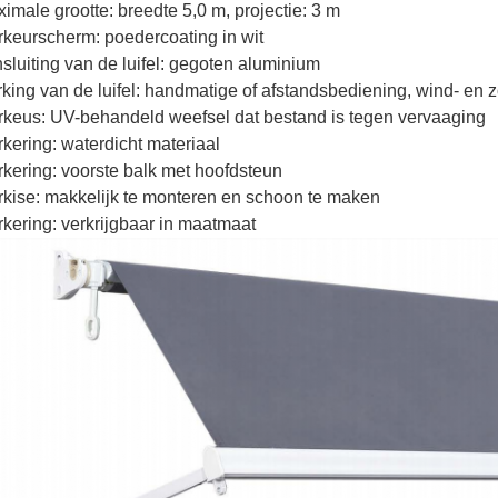
imale grootte: breedte 5,0 m, projectie: 3 m
keurscherm: poedercoating in wit
sluiting van de luifel: gegoten aluminium
king van de luifel: handmatige of afstandsbediening, wind- en
keus: UV-behandeld weefsel dat bestand is tegen vervaaging
kering: waterdicht materiaal
kering: voorste balk met hoofdsteun
kise: makkelijk te monteren en schoon te maken
kering: verkrijgbaar in maatmaat