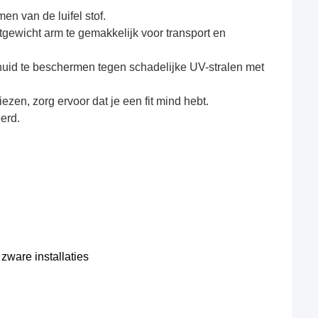
en van de luifel stof.
tgewicht arm te gemakkelijk voor transport en
 huid te beschermen tegen schadelijke UV-stralen met
zen, zorg ervoor dat je een fit mind hebt.
erd.
ware installaties