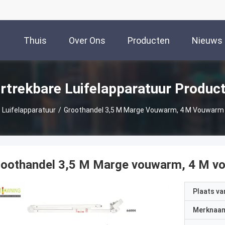
Thuis
Over Ons
Producten
Nieuws
rtrekbare Luifelapparatuur Produc
 Luifelapparatuur
/
Groothandel 3,5 M Marge Vouwarm, 4 M Vouwar
roothandel 3,5 M Marge vouwarm, 4 M 
Plaats v
Merknaa