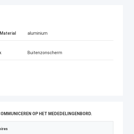
Material
aluminium
k
Buitenzonscherm
 COMMUNICEREN OP HET MEDEDELINGENBORD.
ires