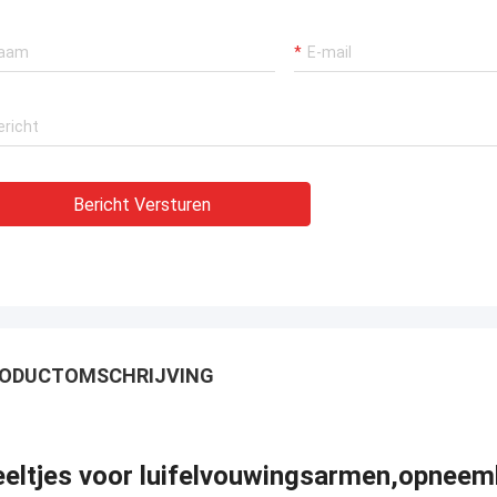
Bericht Versturen
ODUCTOMSCHRIJVING
eltjes voor luifelvouwingsarmen,opneem