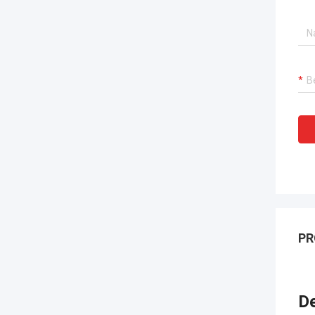
PR
De