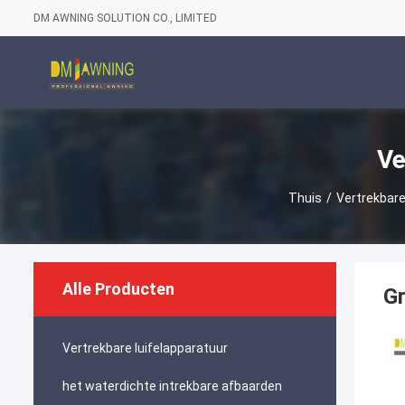
DM AWNING SOLUTION CO., LIMITED
Ve
Thuis
/
Vertrekbare
Alle Producten
G
Vertrekbare luifelapparatuur
het waterdichte intrekbare afbaarden