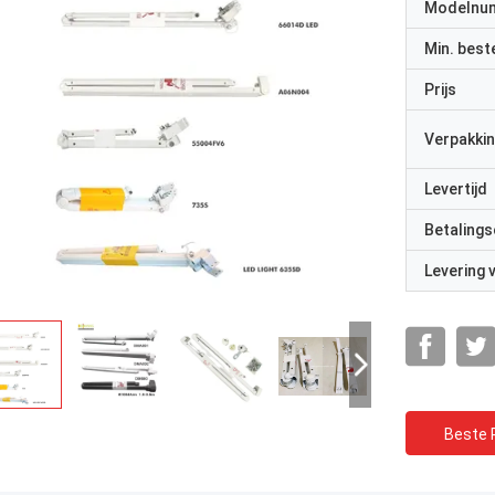
Modelnu
Min. best
Prijs
Verpakkin
Levertijd
Betalings
Levering
Beste P