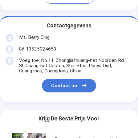
Contactgegevens
Ms. Berry Ding
86 13535024653
Voeg toe: No.11, Zhongjiazhuang-het Noorden Rd,
ShiGuang-het Oosten, Shiji-Stad, Panyu Dist,
Guangzhou, Guangdong, China.
Contact nu
Krijg De Beste Prijs Voor