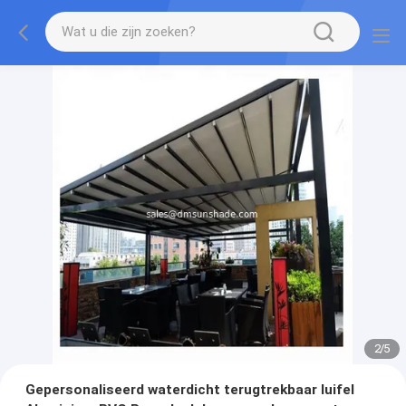
2
/
5
Gepersonaliseerd waterdicht terugtrekbaar luifel