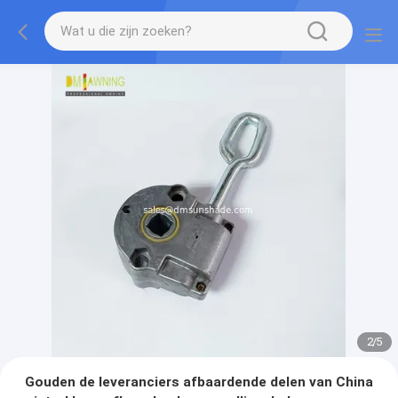
2
/
5
Gouden de leveranciers afbaardende delen van China