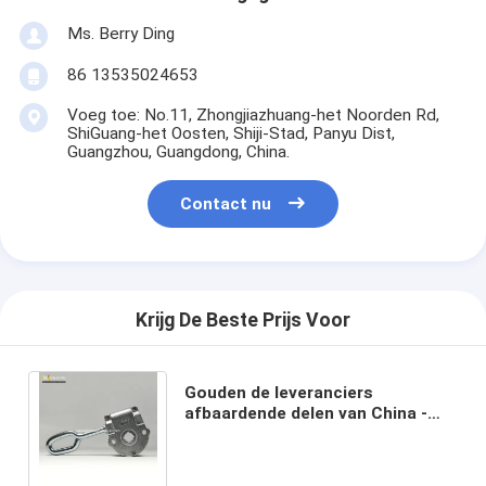
Ms. Berry Ding
86 13535024653
Voeg toe: No.11, Zhongjiazhuang-het Noorden Rd,
ShiGuang-het Oosten, Shiji-Stad, Panyu Dist,
Guangzhou, Guangdong, China.
Contact nu
Krijg De Beste Prijs Voor
Gouden de leveranciers
afbaardende delen van China -
intrekbare afbaardende
versnellingsbak voor verkoop