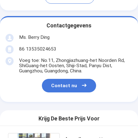
Contactgegevens
Ms. Berry Ding
86 13535024653
Voeg toe: No.11, Zhongjiazhuang-het Noorden Rd,
ShiGuang-het Oosten, Shiji-Stad, Panyu Dist,
Guangzhou, Guangdong, China.
Contact nu
Krijg De Beste Prijs Voor