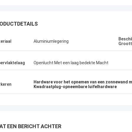
ODUCTDETAILS
Beschi
eriaal
Aluminiumlegering
Groot
ervlaktelaag
Openlucht Met een laag bedekte Macht
Hardware voor het opnemen van een zonnewand me
keren
Kwadraatplug-opneembare luifelhardware
AT EEN BERICHT ACHTER