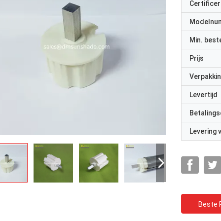
Certificer
Modelnu
Min. best
Prijs
Verpakkin
Levertijd
Betalings
Levering
Beste P