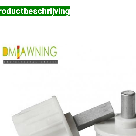
roductbeschrijving