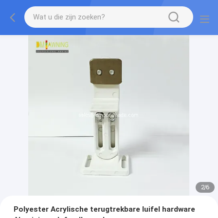
2
/
6
Polyester Acrylische terugtrekbare luifel hardware