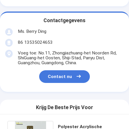
Contactgegevens
Ms. Berry Ding
86 13535024653
Voeg toe: No.11, Zhongjiazhuang-het Noorden Rd,
ShiGuang-het Oosten, Shiji-Stad, Panyu Dist,
Guangzhou, Guangdong, China.
Contact nu
Krijg De Beste Prijs Voor
Polyester Acrylische