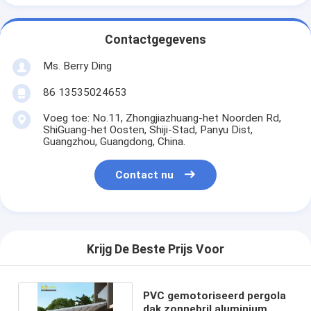
Contactgegevens
Ms. Berry Ding
86 13535024653
Voeg toe: No.11, Zhongjiazhuang-het Noorden Rd,
ShiGuang-het Oosten, Shiji-Stad, Panyu Dist,
Guangzhou, Guangdong, China.
Contact nu
Krijg De Beste Prijs Voor
PVC gemotoriseerd pergola
dak zonnebril aluminium