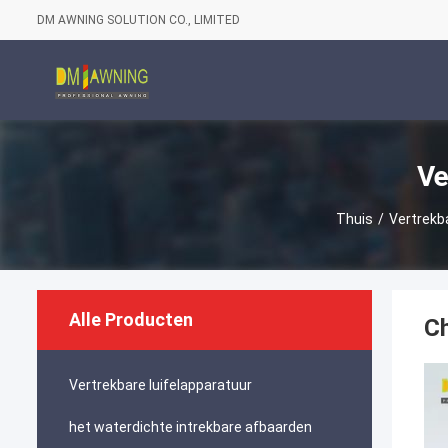
DM AWNING SOLUTION CO., LIMITED
Ve
Thuis
/
Vertrekb
Alle Producten
Ch
Vertrekbare luifelapparatuur
het waterdichte intrekbare afbaarden