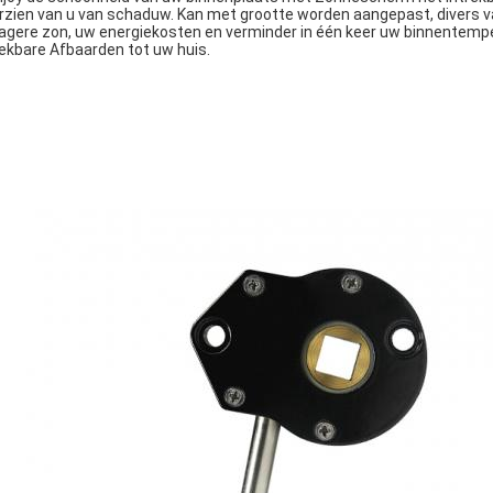
rzien van u van schaduw. Kan met grootte worden aangepast, divers v
lagere zon, uw energiekosten en verminder in één keer uw binnente
rekbare Afbaarden tot uw huis.