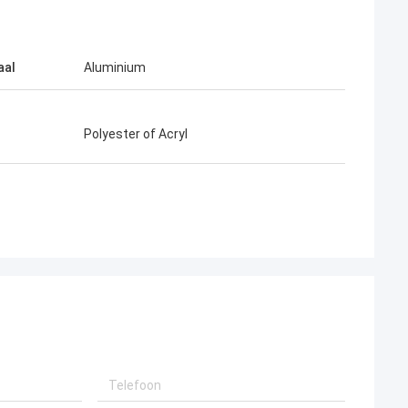
aal
Aluminium
Polyester of Acryl