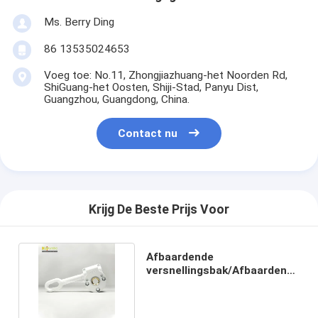
Ms. Berry Ding
86 13535024653
Voeg toe: No.11, Zhongjiazhuang-het Noorden Rd,
ShiGuang-het Oosten, Shiji-Stad, Panyu Dist,
Guangzhou, Guangdong, China.
Contact nu
Krijg De Beste Prijs Voor
Afbaardende
versnellingsbak/Afbaardende
delenleverancier