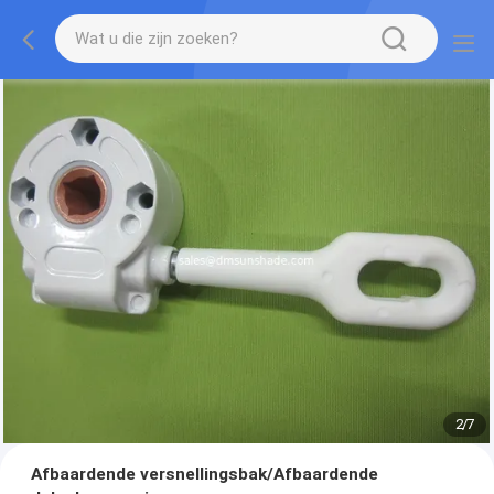
2
/
7
Afbaardende versnellingsbak/Afbaardende