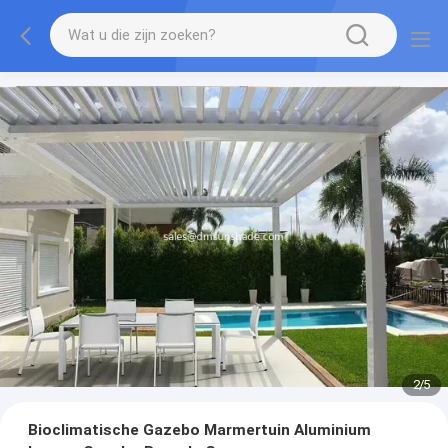
2
/
5
Bioclimatische Gazebo Marmertuin Aluminium