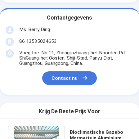
Contactgegevens
Ms. Berry Ding
86 13535024653
Voeg toe: No.11, Zhongjiazhuang-het Noorden Rd,
ShiGuang-het Oosten, Shiji-Stad, Panyu Dist,
Guangzhou, Guangdong, China.
Contact nu
Krijg De Beste Prijs Voor
Bioclimatische Gazebo
Marmertuin Aluminium