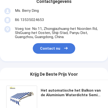
Contactgegevens
Ms. Berry Ding
86 13535024653
Voeg toe: No.11, Zhongjiazhuang-het Noorden Rd,
ShiGuang-het Oosten, Shiji-Stad, Panyu Dist,
Guangzhou, Guangdong, China.
Contact nu
Krijg De Beste Prijs Voor
Het automatische het Balkon van
de Aluminium Waterdichte Semi
Cassette Intrekbare Openlucht
Afbaarden