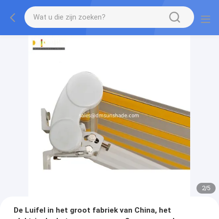
2
/
5
De Luifel in het groot fabriek van China, het