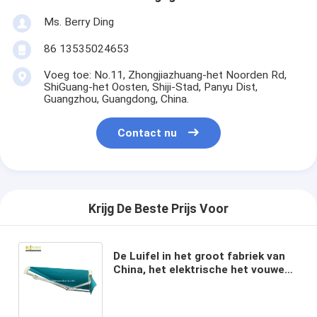
Ms. Berry Ding
86 13535024653
Voeg toe: No.11, Zhongjiazhuang-het Noorden Rd,
ShiGuang-het Oosten, Shiji-Stad, Panyu Dist,
Guangzhou, Guangdong, China.
Contact nu
Krijg De Beste Prijs Voor
De Luifel in het groot fabriek van
China, het elektrische het vouwen
wapen Op zwaar werk berekende
intrekbare afbaarden