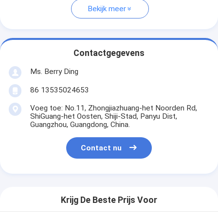
Bekijk meer
Contactgegevens
Ms. Berry Ding
86 13535024653
Voeg toe: No.11, Zhongjiazhuang-het Noorden Rd,
ShiGuang-het Oosten, Shiji-Stad, Panyu Dist,
Guangzhou, Guangdong, China.
Contact nu
Krijg De Beste Prijs Voor