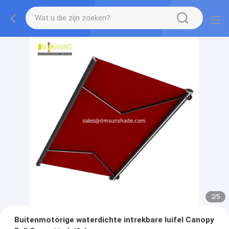
2
/
5
Buitenmotorige waterdichte intrekbare luifel Canopy