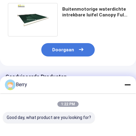
Buitenmotorige waterdichte
intrekbare luifel Canopy Full
Cassette luifel
Doorgaan
Geadviseerde Producten
Berry
1:22 PM
Good day, what product are you looking for?