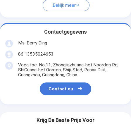
Bekijk meer
Contactgegevens
Ms. Berry Ding
86 13535024653
Voeg toe: No.11, Zhongjiazhuang-het Noorden Rd,
ShiGuang-het Oosten, Shiji-Stad, Panyu Dist,
Guangzhou, Guangdong, China.
Contact nu
Krijg De Beste Prijs Voor