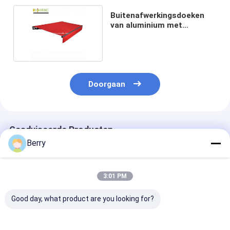
Buitenafwerkingsdoeken
van aluminium met
halffabricaten 6x3m
Doorgaan
Geadviseerde Producten
Berry
3:01 PM
Good day, what product are you looking for?