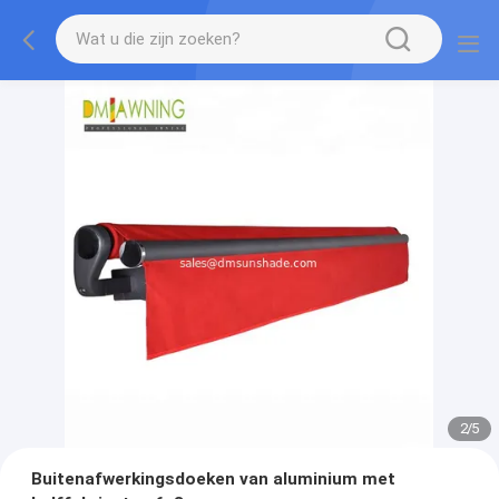
2
/
5
Buitenafwerkingsdoeken van aluminium met