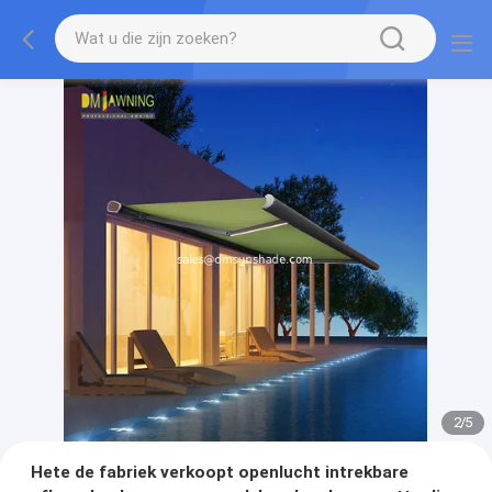
2
/
5
Hete de fabriek verkoopt openlucht intrekbare