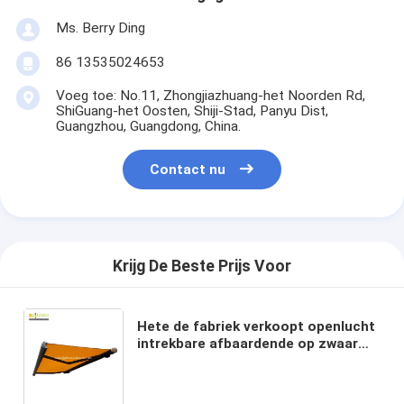
Ms. Berry Ding
86 13535024653
Voeg toe: No.11, Zhongjiazhuang-het Noorden Rd,
ShiGuang-het Oosten, Shiji-Stad, Panyu Dist,
Guangzhou, Guangdong, China.
Contact nu
Krijg De Beste Prijs Voor
Hete de fabriek verkoopt openlucht
intrekbare afbaardende op zwaar
werk berekende cassette die het
elektrische afbaarden afbaarden