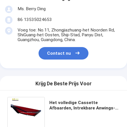
Ms. Berry Ding
86 13535024653
Voeg toe: No.11, Zhongjiazhuang-het Noorden Rd,
ShiGuang-het Oosten, Shiji-Stad, Panyu Dist,
Guangzhou, Guangdong, China.
Contact nu
Krijg De Beste Prijs Voor
Het volledige Cassette
Afbaarden, Intrekbare Anwings-
Fabriek, Professionele
Afbaardende Leverancier